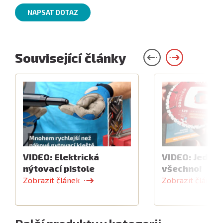
NAPSAT DOTAZ
Související články
VIDEO: Elektrická
VIDEO: Jeden 
nýtovací pistole
všechno!
Zobrazit článek
Zobrazit článek