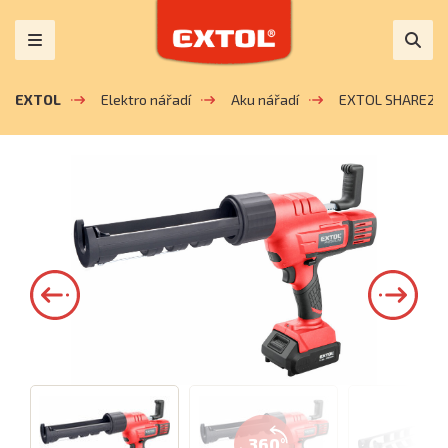
EXTOL
Elektro nářadí
Aku nářadí
EXTOL SHARE20
360°