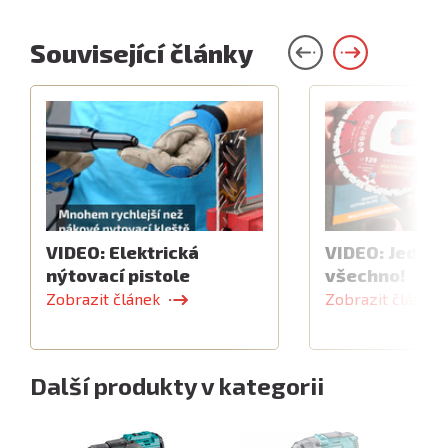
Související články
VIDEO: Elektrická
VIDEO: Jeden 
nýtovací pistole
všechno!
Zobrazit článek
Zobrazit článek
Další produkty v kategorii