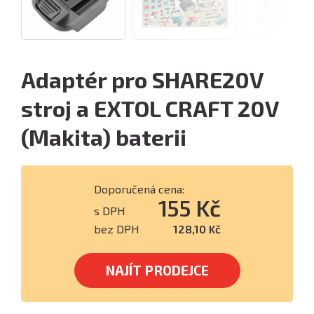
Adaptér pro SHARE20V
stroj a EXTOL CRAFT 20V
(Makita) baterii
Doporučená cena:
155 Kč
s DPH
bez DPH
128,10 Kč
NAJÍT PRODEJCE