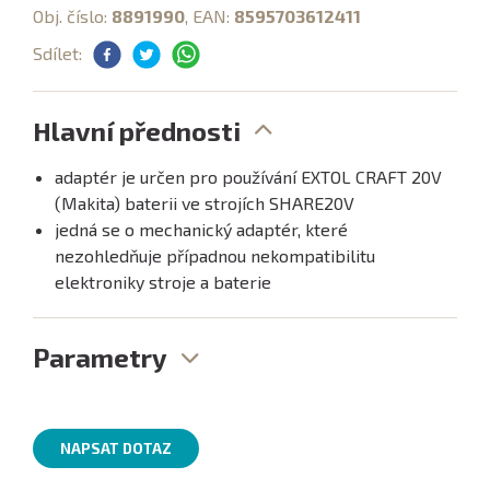
Obj. číslo:
8891990
, EAN:
8595703612411
Sdílet:
Hlavní přednosti
adaptér je určen pro používání EXTOL CRAFT 20V
(Makita) baterii ve strojích SHARE20V
jedná se o mechanický adaptér, které
nezohledňuje případnou nekompatibilitu
elektroniky stroje a baterie
Parametry
NAPSAT DOTAZ