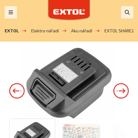
EXTOL
Elektro nářadí
Aku nářadí
EXTOL SHARE20