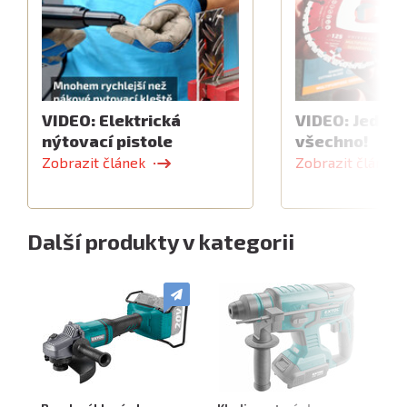
VIDEO: Elektrická
VIDEO: Jeden 
nýtovací pistole
všechno!
Zobrazit článek
Zobrazit článek
Další produkty v kategorii