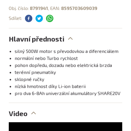
Obj. číslo:
8791941
, EAN:
8595703609039
Sdílet:
Hlavní přednosti
silný 500W motor s převodovkou a diferenciálem
normální nebo Turbo rychlost
pohon dopředu, dozadu nebo elektrická brzda
terénní pneumatiky
sklopné ručky
nízká hmotnost díky Li-ion baterii
pro dva 6-8Ah univerzální akumulátory SHARE20V
Video