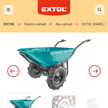
EXTOL
Elektro nářadí
Aku nářadí
EXTOL SHARE20