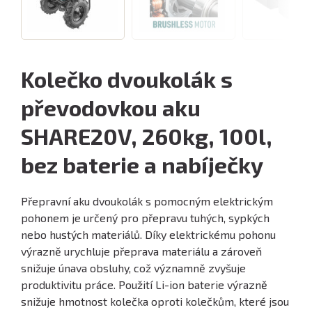
Kolečko dvoukolák s
převodovkou aku
SHARE20V, 260kg, 100l,
bez baterie a nabíječky
Přepravní aku dvoukolák s pomocným elektrickým
pohonem je určený pro přepravu tuhých, sypkých
nebo hustých materiálů. Díky elektrickému pohonu
výrazně urychluje přeprava materiálu a zároveň
snižuje únava obsluhy, což významně zvyšuje
produktivitu práce. Použití Li-ion baterie výrazně
snižuje hmotnost kolečka oproti kolečkům, které jsou