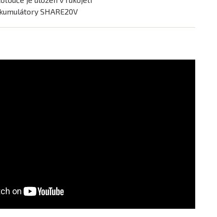
 akumulátory SHARE20V