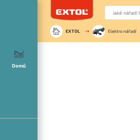
EXTOL
Elektro nářadí
Domů