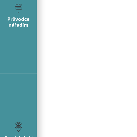
Průvodce
nářadím