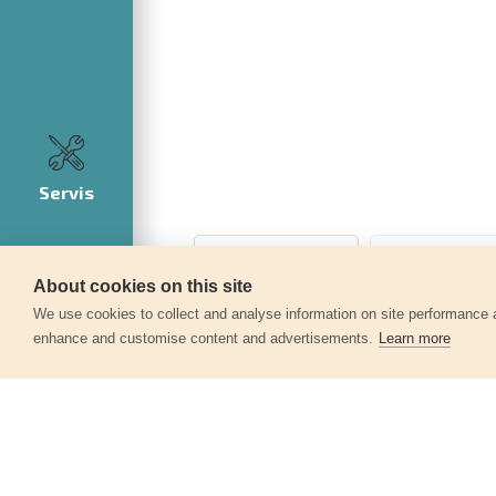
Servis
About cookies on this site
We use cookies to collect and analyse information on site performance 
enhance and customise content and advertisements.
Learn more
Další produkty v kategor