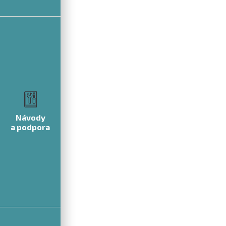
Návody
a podpora