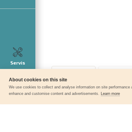
Servis
About cookies on this site
We use cookies to collect and analyse information on site performance 
enhance and customise content and advertisements.
Learn more
Další produkty v kategor