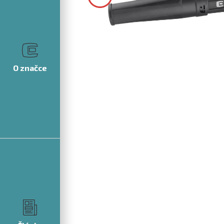
O značce