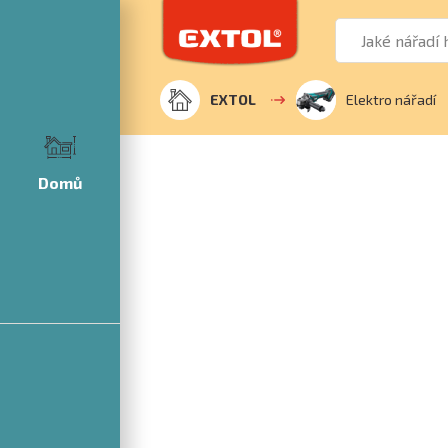
EXTOL
Elektro nářadí
Domů