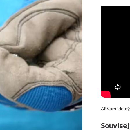
Ať Vám jde ný
Souvisej