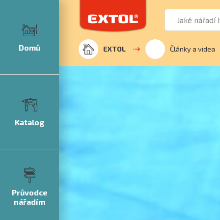
Domů
EXTOL
Články a videa
Katalog
Průvodce
nářadím