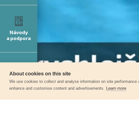
Návody
a podpora
About cookies on this site
We use cookies to collect and analyse information on site performance 
Servis
enhance and customise content and advertisements.
Learn more