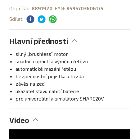
Obj. číslo:
8891920
, EAN:
8595703606175
Sdílet:
Hlavní přednosti
silný „brushless" motor
snadné napnutí a výměna řetězu
automatické mazání řetězu
bezpečnostní pojistka a brzda
závěs na zeď
ukazatel stavu nabití baterie
pro univerzální akumulátory SHARE20V
Video