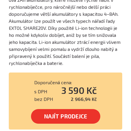
rychlonabíječce, pro náročnější nebo delší práci
doporučujeme větší akumulátory s kapacitou 4–8Ah.
Akumulátor lze použít ve všech typech nářadí řady
EXTOL SHARE20V. Díky použité Li-ion technologii je
ho možné kdykoliv dobíjet, aniž by se tím snižovala
jeho kapacita. Li-ion akumulátor ztrácí energii vlivem
samovybíjení velmi pomalu a vydrží dlouho nabitý a
připravený k použití. Součástí balení je pila,
rychlonabíječka a baterie.
Doporučená cena:
3 590 Kč
s DPH
bez DPH
2 966,94 Kč
NAJÍT PRODEJCE