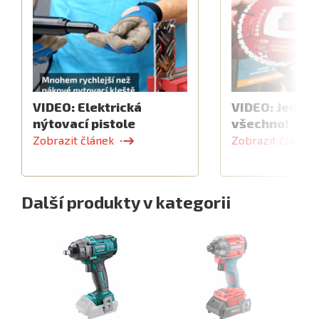
VIDEO: Elektrická
VIDEO: Jeden 
nýtovací pistole
všechno!
Zobrazit článek
Zobrazit článek
Další produkty v kategorii