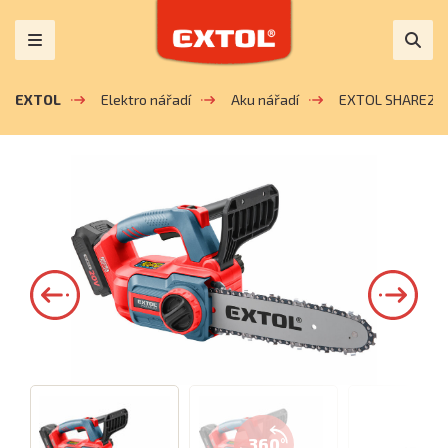
EXTOL
Elektro nářadí
Aku nářadí
EXTOL SHARE20
360°