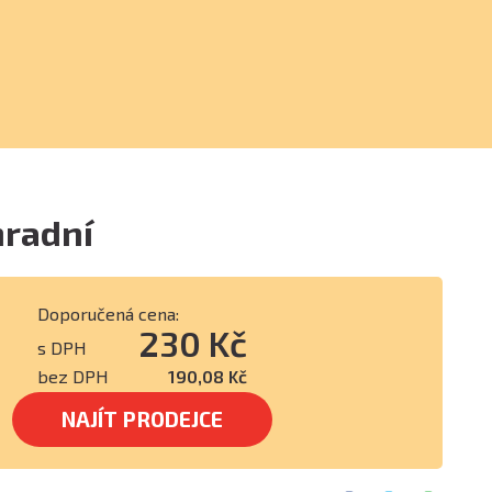
hradní
Doporučená cena:
230 Kč
s DPH
bez DPH
190,08 Kč
NAJÍT PRODEJCE