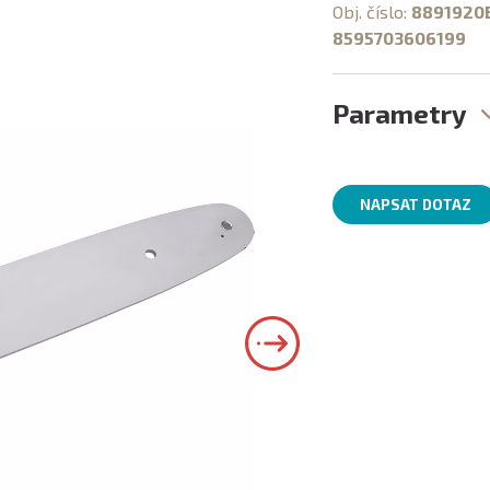
Obj. číslo:
8891920
8595703606199
Parametry
NAPSAT DOTAZ