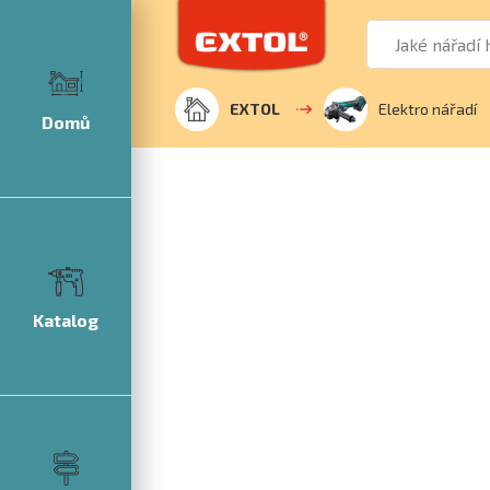
EXTOL
Elektro nářadí
Domů
Katalog