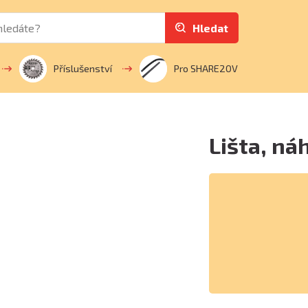
Hledat
Příslušenství
Pro SHARE20V
Lišta, ná