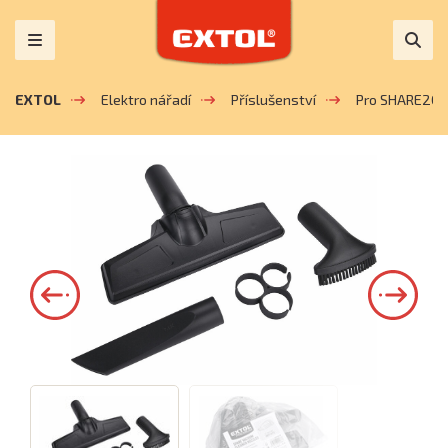
EXTOL
Elektro nářadí
Příslušenství
Pro SHARE20