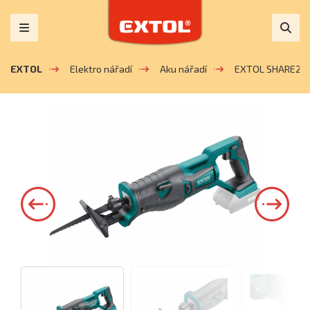
EXTOL
Elektro nářadí
Aku nářadí
EXTOL SHARE20