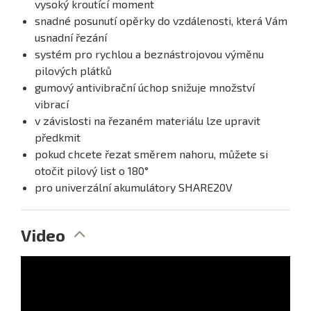
vysoký kroutící moment
snadné posunutí opěrky do vzdálenosti, která Vám
usnadní řezání
systém pro rychlou a beznástrojovou výměnu
pilových plátků
gumový antivibrační úchop snižuje množství
vibrací
v závislosti na řezaném materiálu lze upravit
předkmit
pokud chcete řezat směrem nahoru, můžete si
otočit pilový list o 180°
pro univerzální akumulátory SHARE20V
Video