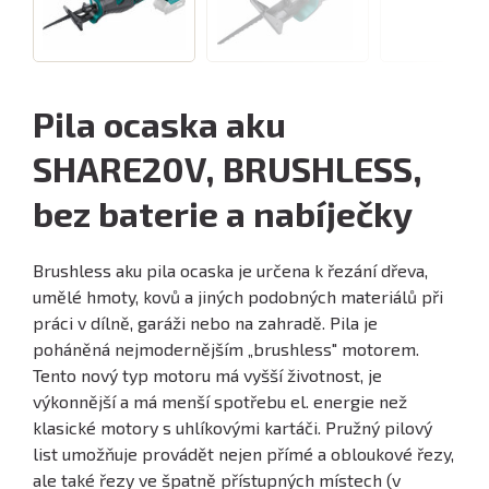
Pila ocaska aku
SHARE20V, BRUSHLESS,
bez baterie a nabíječky
Brushless aku pila ocaska je určena k řezání dřeva,
umělé hmoty, kovů a jiných podobných materiálů při
práci v dílně, garáži nebo na zahradě. Pila je
poháněná nejmodernějším „brushless" motorem.
Tento nový typ motoru má vyšší životnost, je
výkonnější a má menší spotřebu el. energie než
klasické motory s uhlíkovými kartáči. Pružný pilový
list umožňuje provádět nejen přímé a obloukové řezy,
ale také řezy ve špatně přístupných místech (v