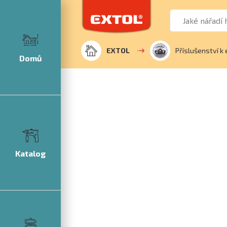
EXTOL
Příslušenství k 
Domů
Katalog