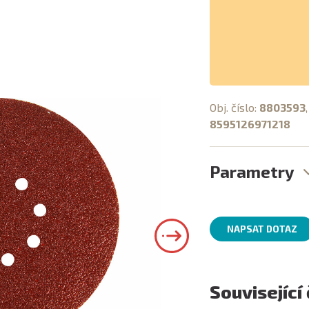
Obj. číslo:
8803593
8595126971218
Parametry
NAPSAT DOTAZ
Související