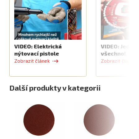
VIDEO: Elektrická
VIDEO: Jeden 
nýtovací pistole
všechno!
Zobrazit článek
Zobrazit článek
Další produkty v kategorii