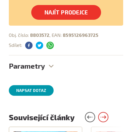
NAJÍT PRODEJCE
Obj. číslo:
8803572
, EAN:
8595126963725
Sdílet:
Parametry
NAPSAT DOTAZ
Související články