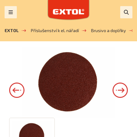
EXTOL
Příslušenství k el. nářadí
Brusivo a doplňky