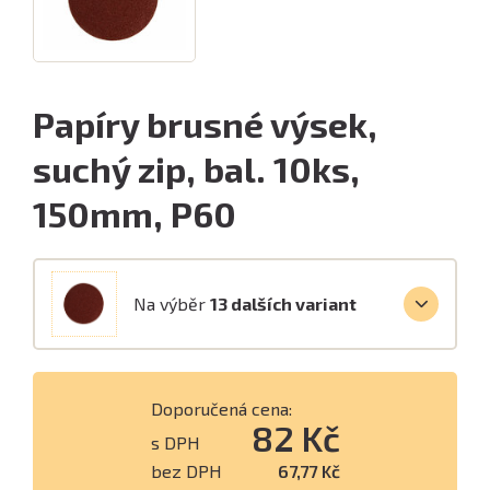
Papíry brusné výsek,
suchý zip, bal. 10ks,
150mm, P60
Na výběr
13 dalších variant
Doporučená cena:
82 Kč
s DPH
bez DPH
67,77 Kč