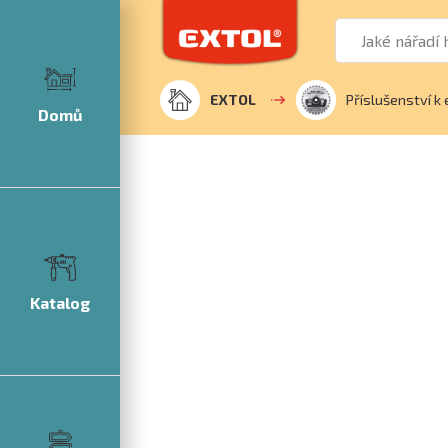
EXTOL
Příslušenství k 
Domů
Katalog