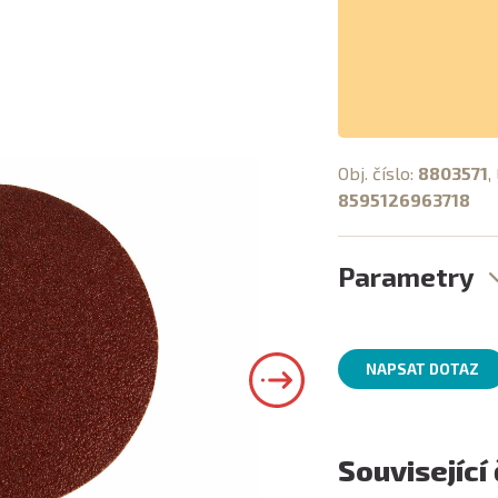
Obj. číslo:
8803571
,
8595126963718
Parametry
NAPSAT DOTAZ
Související