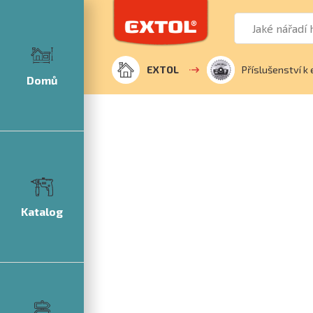
EXTOL
Příslušenství k 
Domů
Katalog