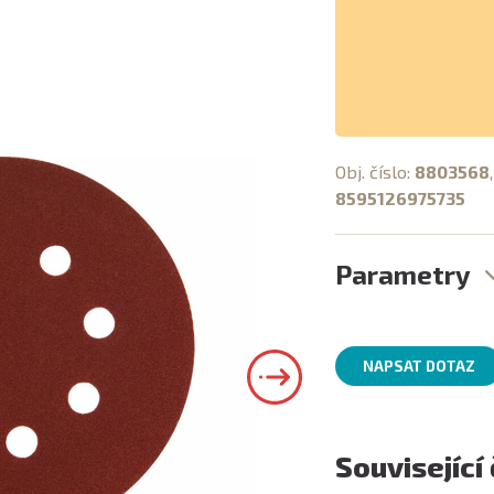
Obj. číslo:
8803568
8595126975735
Parametry
NAPSAT DOTAZ
Související