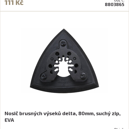
111 Kč
8803865
Nosič brusných výseků delta, 80mm, suchý zip,
EVA