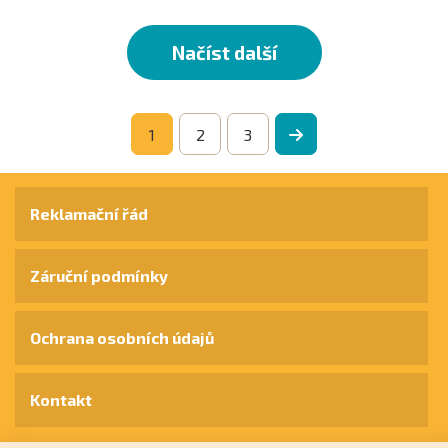
Načíst další
1
2
3
Reklamační řád
Záruční podmínky
Ochrana osobních údajů
Kontakt