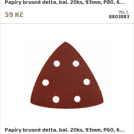
Papíry brusné delta, bal. 20ks, 93mm, P80, 6…
Obj. č.
59 Kč
8803883
Papíry brusné delta, bal. 20ks, 93mm, P60, 6…