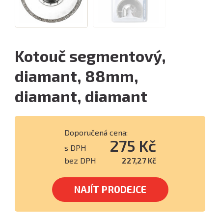
Kotouč segmentový,
diamant, 88mm,
diamant, diamant
Doporučená cena:
275 Kč
s DPH
bez DPH
227,27 Kč
NAJÍT PRODEJCE