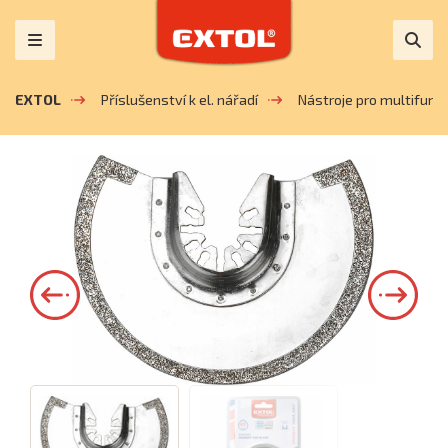
EXTOL
Příslušenství k el. nářadí
Nástroje pro multifunk