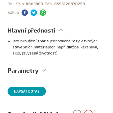
Obj. číslo:
8803863
, EAN:
8595126970259
Sdílet:
Hlavní přednosti
pro broušení spár a jednoduché řezy v tvrdých
stavebních materiálech např. dlažba, keramika,
sklo, (zvýšená životnost)
Parametry
NAPSAT DOTAZ