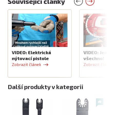
Související články
VIDEO: Elektrická
VIDEO: Jeden 
nýtovací pistole
všechno!
Zobrazit článek
Zobrazit článek
Další produkty v kategorii