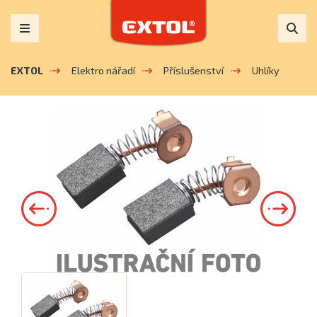
EXTOL
Elektro nářadí
Příslušenství
Uhlíky