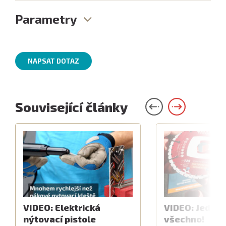
Parametry
NAPSAT DOTAZ
Související články
VIDEO: Elektrická
VIDEO: Jeden 
nýtovací pistole
všechno!