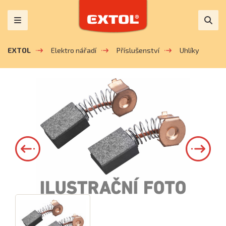
EXTOL
Elektro nářadí
Příslušenství
Uhlíky