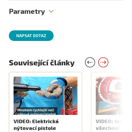
Parametry
NAPSAT DOTAZ
Související články
VIDEO: Elektrická
VIDEO: Jeden 
nýtovací pistole
všechno!