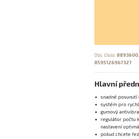
Obj. číslo:
8893600
8595126967327
Hlavní předn
snadné posunutí 
systém pro rychl
gumový antivibra
regulátor počtu 
nastavení optimá
pokud chcete řez