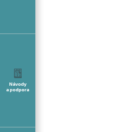
Návody
a podpora