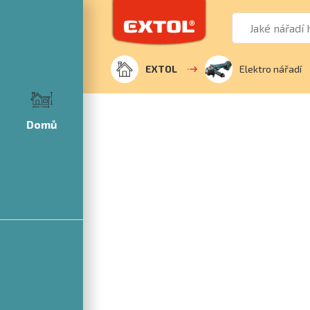
EXTOL
Elektro nářadí
Domů