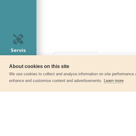
Servis
About cookies on this site
360°
We use cookies to collect and analyse information on site performance 
enhance and customise content and advertisements.
Learn more
Další produkty v kategor