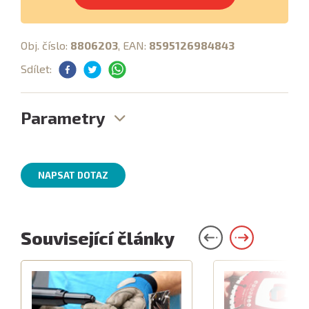
Obj. číslo:
8806203
, EAN:
8595126984843
Sdílet:
Parametry
NAPSAT DOTAZ
Související články