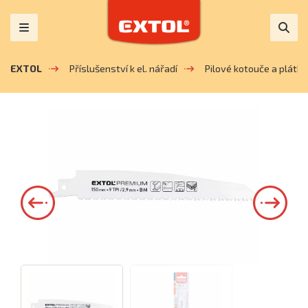
EXTOL
Příslušenství k el. nářadí
Pilové kotouče a plátky