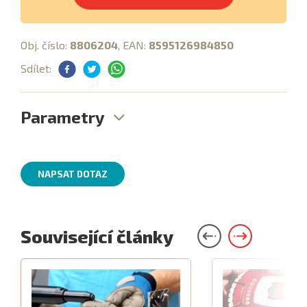
Obj. číslo:
8806204
, EAN:
8595126984850
Sdílet:
Parametry
NAPSAT DOTAZ
Související články