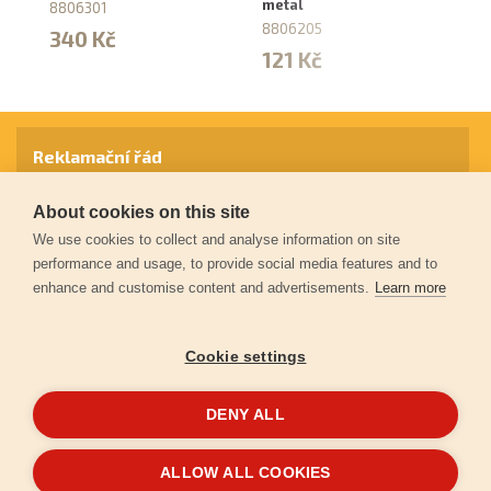
metal
8806301
88
8806205
340 Kč
9
121 Kč
Reklamační řád
About cookies on this site
Záruční podmínky
We use cookies to collect and analyse information on site
performance and usage, to provide social media features and to
enhance and customise content and advertisements.
Learn more
Ochrana osobních údajů
Cookie settings
Kontakt
DENY ALL
© 2026
Extol.cz
- Všechna práva vyhrazena
ALLOW ALL COOKIES