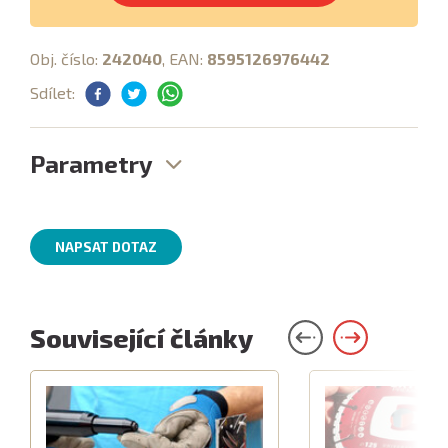
Obj. číslo:
242040
, EAN:
8595126976442
Sdílet:
Parametry
NAPSAT DOTAZ
Související články