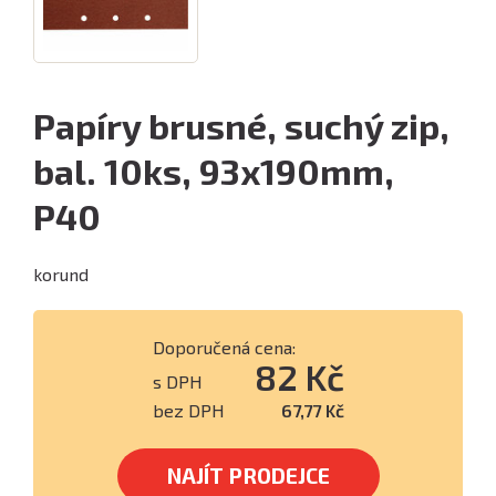
Papíry brusné, suchý zip,
bal. 10ks, 93x190mm,
P40
korund
Doporučená cena:
82 Kč
s DPH
bez DPH
67,77 Kč
NAJÍT PRODEJCE