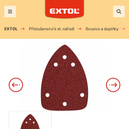
EXTOL
Příslušenství k el. nářadí
Brusivo a doplňky