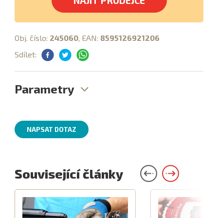
NAJÍT PRODEJCE
Obj. číslo:
245060
, EAN:
8595126921206
Sdílet:
Parametry
NAPSAT DOTAZ
Související články