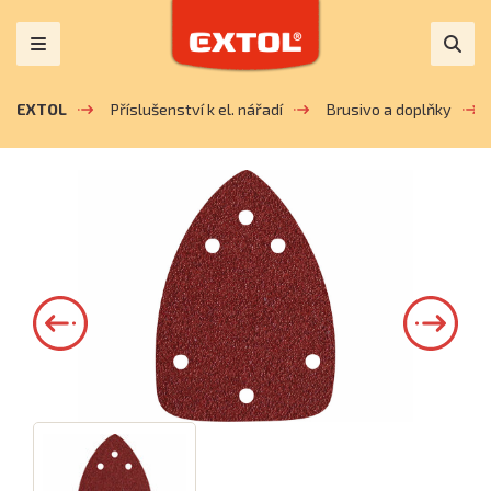
EXTOL
Příslušenství k el. nářadí
Brusivo a doplňky