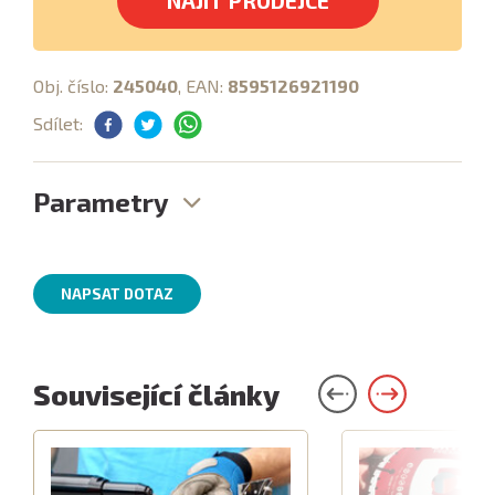
NAJÍT PRODEJCE
Obj. číslo:
245040
, EAN:
8595126921190
Sdílet:
Parametry
NAPSAT DOTAZ
Související články