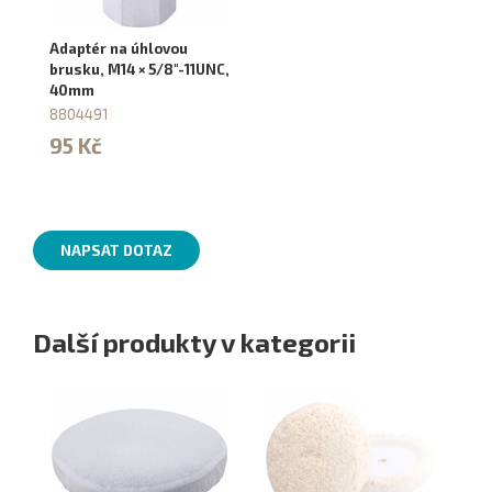
Adaptér na úhlovou
brusku, M14 × 5/8"-11UNC,
40mm
8804491
95 Kč
NAPSAT DOTAZ
Další produkty v kategorii