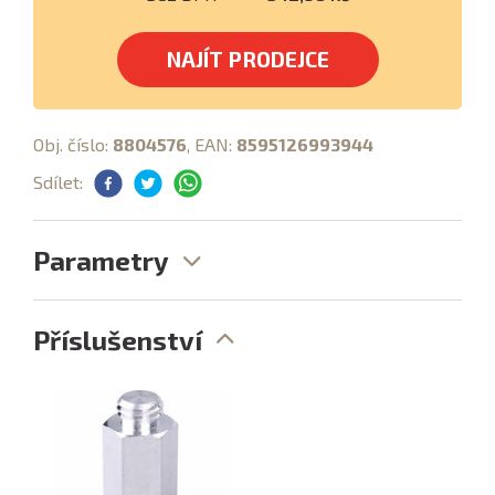
NAJÍT PRODEJCE
Obj. číslo:
8804576
, EAN:
8595126993944
Sdílet:
Parametry
Příslušenství