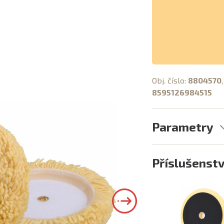
Obj. číslo:
8804570
8595126984515
Parametry
Příslušenstv