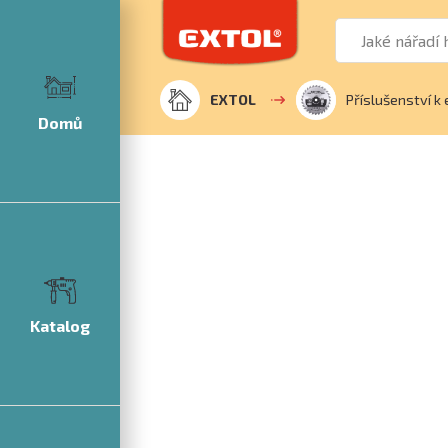
EXTOL
Příslušenství k 
Domů
Katalog