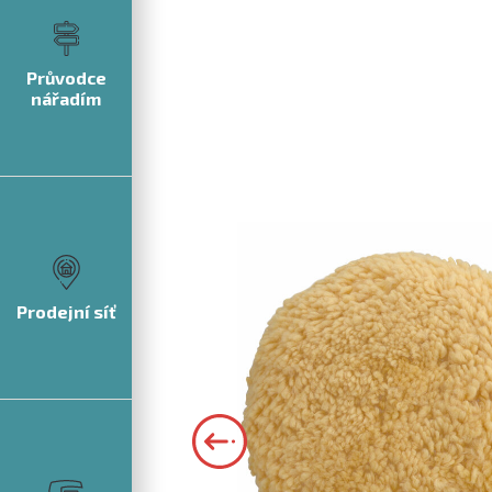
Průvodce
nářadím
Prodejní síť