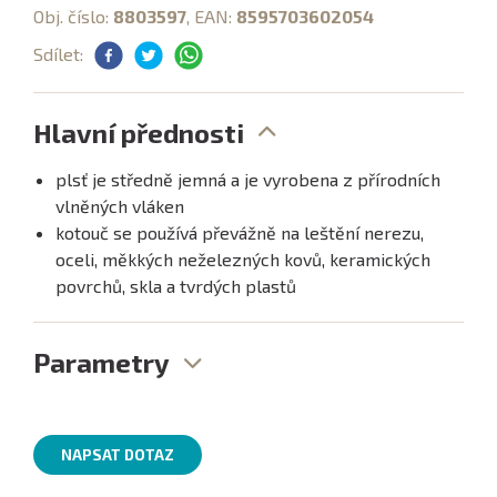
Obj. číslo:
8803597
, EAN:
8595703602054
Sdílet:
Hlavní přednosti
plsť je středně jemná a je vyrobena z přírodních
vlněných vláken
kotouč se používá převážně na leštění nerezu,
oceli, měkkých neželezných kovů, keramických
povrchů, skla a tvrdých plastů
Parametry
NAPSAT DOTAZ