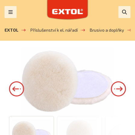
EXTOL
Příslušenství k el. nářadí
Brusivo a doplňky