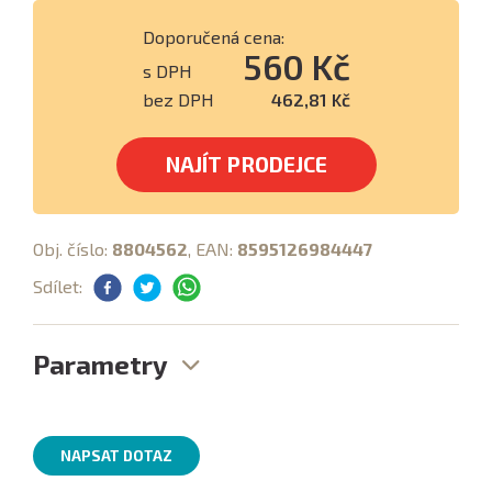
Doporučená cena:
560 Kč
s DPH
bez DPH
462,81 Kč
NAJÍT PRODEJCE
Obj. číslo:
8804562
, EAN:
8595126984447
Sdílet:
Parametry
NAPSAT DOTAZ