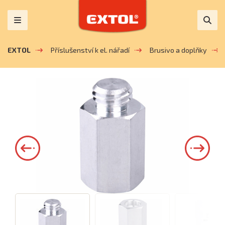
EXTOL
Příslušenství k el. nářadí
Brusivo a doplňky