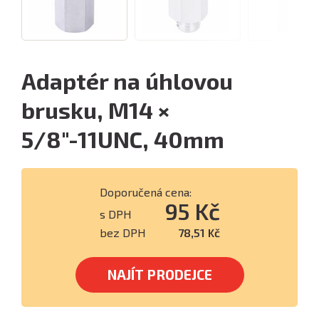
Adaptér na úhlovou
brusku, M14 ×
5/8"-11UNC, 40mm
Doporučená cena:
95 Kč
s DPH
bez DPH
78,51 Kč
NAJÍT PRODEJCE