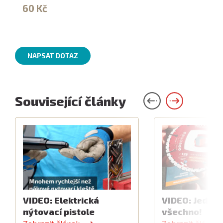
60 Kč
NAPSAT DOTAZ
Související články
VIDEO: Elektrická
VIDEO: Jeden 
nýtovací pistole
všechno!