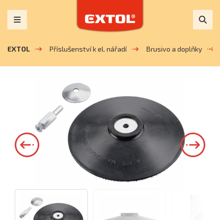
EXTOL
Příslušenství k el. nářadí
Brusivo a doplňky