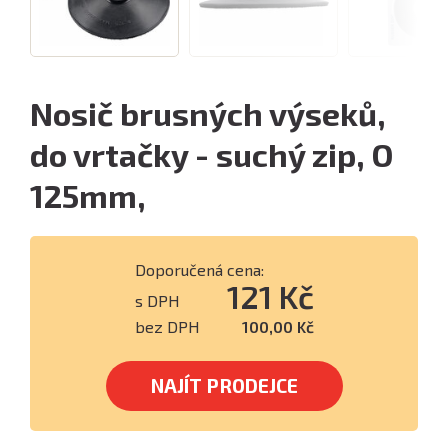
Nosič brusných výseků,
do vrtačky - suchý zip, O
125mm,
Doporučená cena:
121 Kč
s DPH
bez DPH
100,00 Kč
NAJÍT PRODEJCE