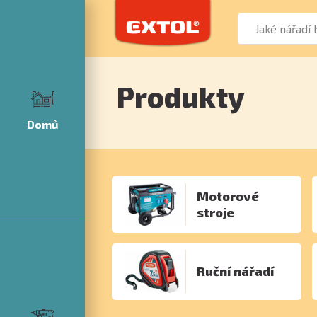
Produkty
Domů
Motorové
stroje
Ruční nářadí