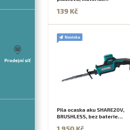
139 Kč
Novinka
Prodejní síť
Pila ocaska aku SHARE20V,
BRUSHLESS, bez baterie…
1 950 Kč