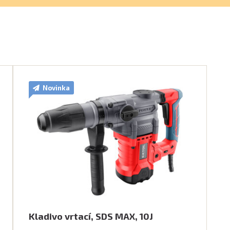
Novinka
Kladivo vrtací, SDS MAX, 10J