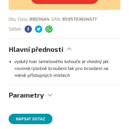
Obj. číslo:
8803464
, EAN:
8595703604577
Sdílet:
Hlavní přednosti
vydutý tvar lamelového kotouče je vhodný jak
rovinné/plošné broušení tak pro broušení na
méně přístupných místech
Parametry
NAPSAT DOTAZ