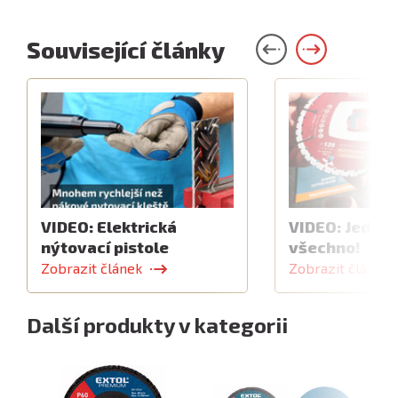
Související články
VIDEO: Elektrická
VIDEO: Jeden 
nýtovací pistole
všechno!
Zobrazit článek
Zobrazit článek
Další produkty v kategorii