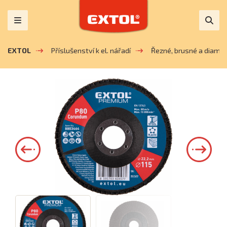
EXTOL
Příslušenství k el. nářadí
Řezné, brusné a diaman