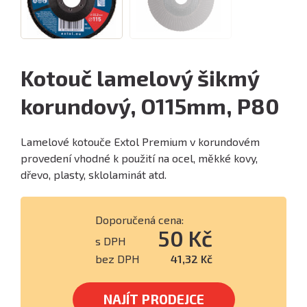
Kotouč lamelový šikmý
korundový, O115mm, P80
Lamelové kotouče Extol Premium v korundovém
provedení vhodné k použití na ocel, měkké kovy,
dřevo, plasty, sklolaminát atd.
Doporučená cena:
50 Kč
s DPH
bez DPH
41,32 Kč
NAJÍT PRODEJCE