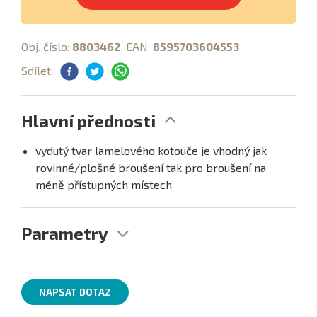
Obj. číslo:
8803462
, EAN:
8595703604553
Sdílet:
Hlavní přednosti
vydutý tvar lamelového kotouče je vhodný jak
rovinné/plošné broušení tak pro broušení na
méně přístupných místech
Parametry
NAPSAT DOTAZ