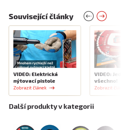
Související články
VIDEO: Elektrická
VIDEO: Jeden 
nýtovací pistole
všechno!
Zobrazit článek
Zobrazit článek
Další produkty v kategorii