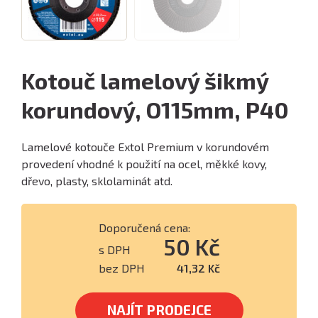
Kotouč lamelový šikmý
korundový, O115mm, P40
Lamelové kotouče Extol Premium v korundovém
provedení vhodné k použití na ocel, měkké kovy,
dřevo, plasty, sklolaminát atd.
Doporučená cena:
50 Kč
s DPH
bez DPH
41,32 Kč
NAJÍT PRODEJCE