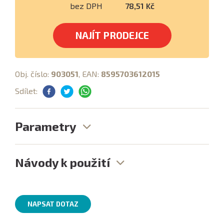
bez DPH
78,51 Kč
NAJÍT PRODEJCE
Obj. číslo:
903051
, EAN:
8595703612015
Sdílet:
Parametry
Návody k použití
NAPSAT DOTAZ