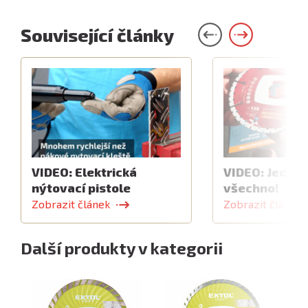
Související články
VIDEO: Elektrická
VIDEO: Jeden 
nýtovací pistole
všechno!
Zobrazit článek
Zobrazit článek
Další produkty v kategorii