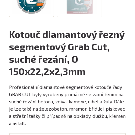
Kotouč diamantový řezný
segmentový Grab Cut,
suché řezání, O
150x22,2x2,3mm
Profesionální diamantové segmentové kotouče řady
GRAB CUT byly vyrobeny primárně se zaměřením na
suché řezání betonu, zdiva, kamene, cihel a žuly. Dále
je lze také na železobeton, mramor, břidlici, pískovec
a střešní tašky či případně na obklady, dlažbu, křemen
a asfalt.