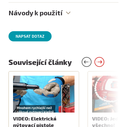
Návody k použití
NAPSAT DOTAZ
Související články
VIDEO: Elektrická
VIDEO: Jeden 
nýtovací pistole
všechno!