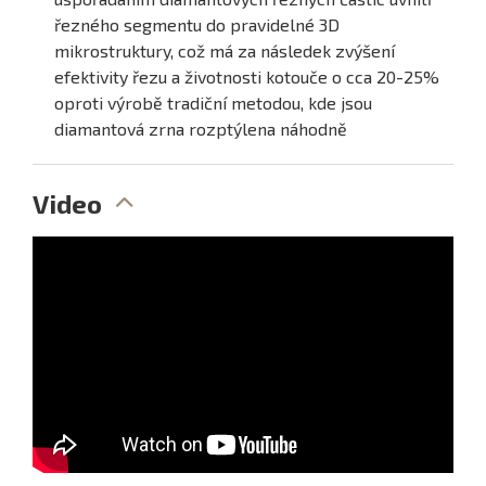
řezného segmentu do pravidelné 3D
mikrostruktury, což má za následek zvýšení
efektivity řezu a životnosti kotouče o cca 20-25%
oproti výrobě tradiční metodou, kde jsou
diamantová zrna rozptýlena náhodně
Video