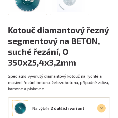
Kotouč diamantový řezný
segmentový na BETON,
suché řezání, O
350x25,4x3,2mm
Speciálně vyvinutý diamantový kotouč na rychlé a
masivní řezání betonu, železobetonu, případně zdiva,
kamene a piskovce.
Na výběr
2 dalších variant