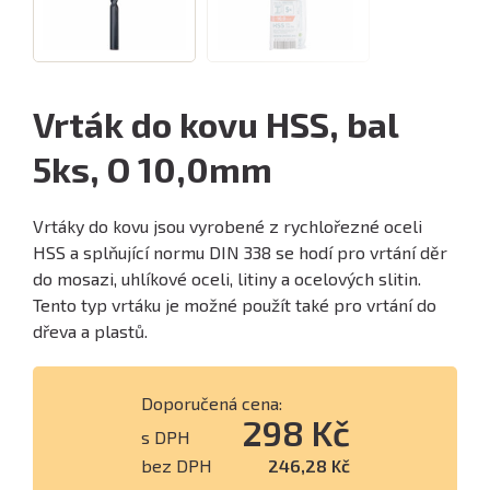
Vrták do kovu HSS, bal
5ks, O 10,0mm
Vrtáky do kovu jsou vyrobené z rychlořezné oceli
HSS a splňující normu DIN 338 se hodí pro vrtání děr
do mosazi, uhlíkové oceli, litiny a ocelových slitin.
Tento typ vrtáku je možné použít také pro vrtání do
dřeva a plastů.
Doporučená cena:
298 Kč
s DPH
bez DPH
246,28 Kč