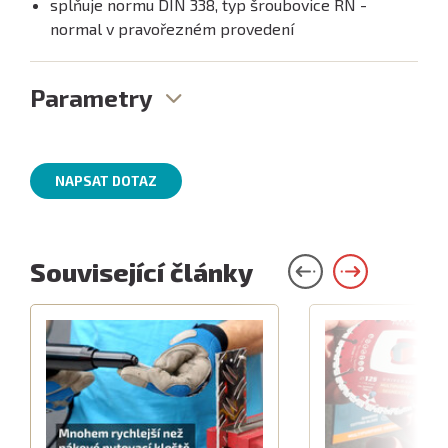
splňuje normu DIN 338, typ šroubovice RN -
normal v pravořezném provedení
Parametry
NAPSAT DOTAZ
Související články