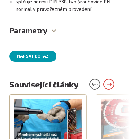
splňuje normu DIN 338, typ šroubovice RN -
normal v pravořezném provedení
Parametry
NAPSAT DOTAZ
Související články