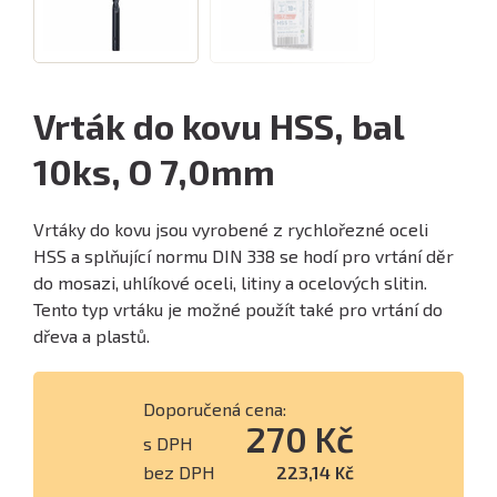
Vrták do kovu HSS, bal
10ks, O 7,0mm
Vrtáky do kovu jsou vyrobené z rychlořezné oceli
HSS a splňující normu DIN 338 se hodí pro vrtání děr
do mosazi, uhlíkové oceli, litiny a ocelových slitin.
Tento typ vrtáku je možné použít také pro vrtání do
dřeva a plastů.
Doporučená cena:
270 Kč
s DPH
bez DPH
223,14 Kč