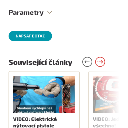
Parametry
NAPSAT DOTAZ
Související články
VIDEO: Elektrická
VIDEO: Jeden 
nýtovací pistole
všechno!