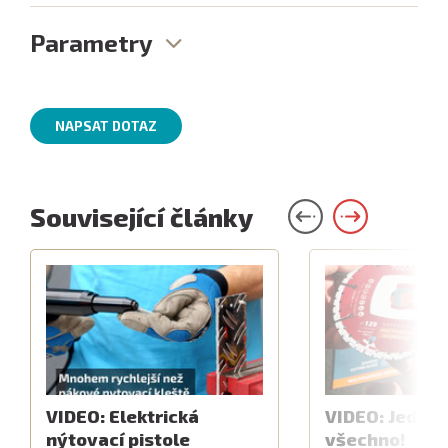
Parametry
NAPSAT DOTAZ
Související články
VIDEO: Elektrická
VIDEO: Jeden 
nýtovací pistole
všechno!