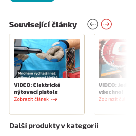
Související články
VIDEO: Elektrická
VIDEO: Jeden 
nýtovací pistole
všechno!
Zobrazit článek
Zobrazit článek
Další produkty v kategorii