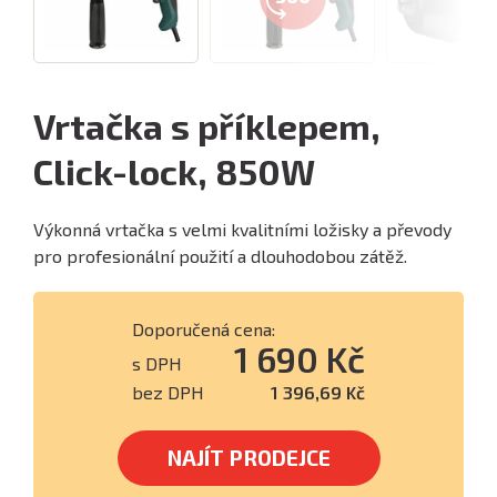
Vrtačka s příklepem,
Click-lock, 850W
Výkonná vrtačka s velmi kvalitními ložisky a převody
pro profesionální použití a dlouhodobou zátěž.
Doporučená cena:
1 690 Kč
s DPH
bez DPH
1 396,69 Kč
NAJÍT PRODEJCE