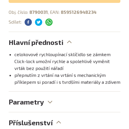
Obj. číslo:
8790031
, EAN:
8595126948234
Sdílet:
Hlavní přednosti
celokovové rychloupínací sklíčidlo se zámkem
Click-lock umožní rychle a spolehlivě vyměnit
vrták bez použití nářadí
přepnutím z vrtání na vrtání s mechanickým
příklepem si poradí i s tvrdšími materiály a zdivem
Parametry
Příslušenství