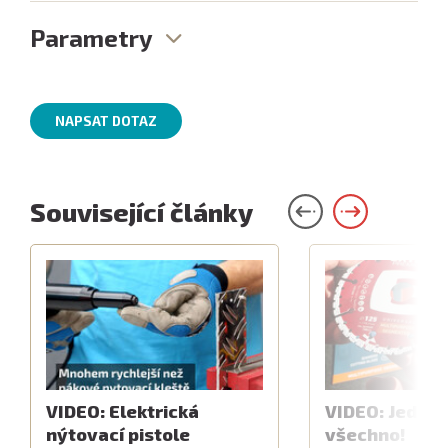
Parametry
NAPSAT DOTAZ
Související články
VIDEO: Elektrická
VIDEO: Jeden 
nýtovací pistole
všechno!