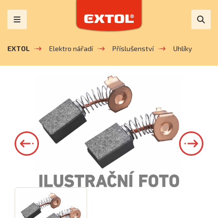
EXTOL
Elektro nářadí
Příslušenství
Uhlíky