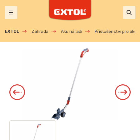
EXTOL
Zahrada
Aku nářadí
Příslušenství pro aku z