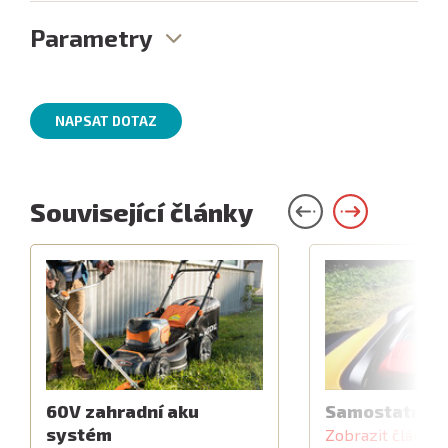
Parametry
NAPSAT DOTAZ
Související články
60V zahradní aku
Samostatný z
systém
Zobrazit článek