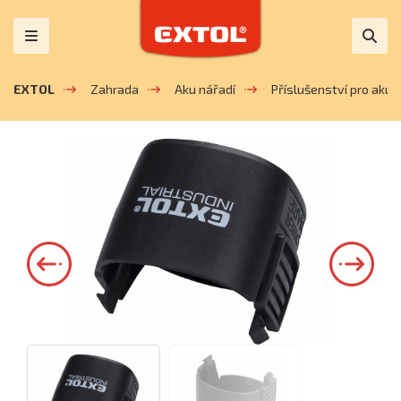
EXTOL
Zahrada
Aku nářadí
Příslušenství pro aku z