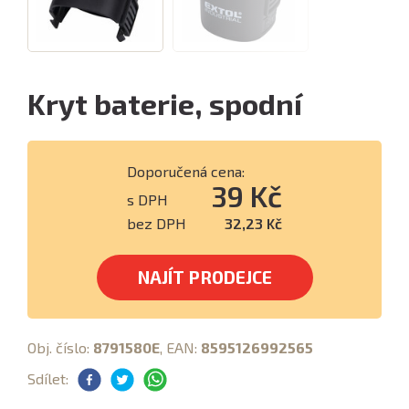
Kryt baterie, spodní
Doporučená cena:
39 Kč
s DPH
bez DPH
32,23 Kč
NAJÍT PRODEJCE
Obj. číslo:
8791580E
, EAN:
8595126992565
Sdílet: