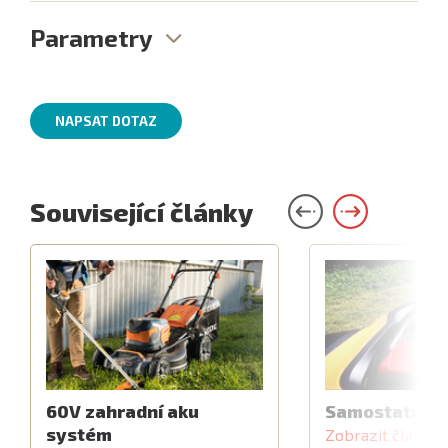
Parametry
NAPSAT DOTAZ
Související články
60V zahradní aku
Samostatný z
systém
Zobrazit článek