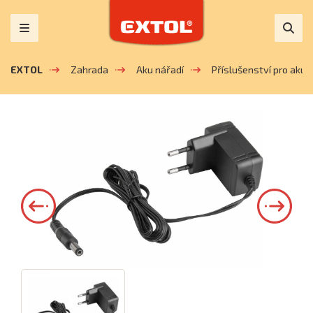
EXTOL
Zahrada
Aku nářadí
Příslušenství pro aku z