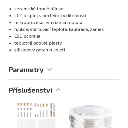
keramické topné těleso
LCD displej s perfektní viditelností
mikroprocesorem řízená teplota
funkce: startovací teplota, kalibrace, zámek
ESD ochrana
teplotně odolné plasty
silikonový potah rukojeti
Parametry
Příslušenství