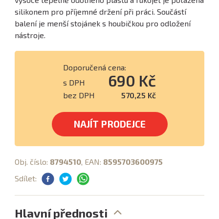
silikonem pro příjemné držení při práci. Součástí
balení je menší stojánek s houbičkou pro odložení
nástroje.
Doporučená cena:
690 Kč
s DPH
bez DPH
570,25 Kč
NAJÍT PRODEJCE
Obj. číslo:
8794510
, EAN:
8595703600975
Sdílet:
Hlavní přednosti