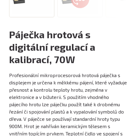
Páječka hrotová s
digitální regulací a
kalibrací, 70W
Profesionální mikroprocesorová hrotová páječka s
displejem je určena k měkkému pájení, které vyžaduje
přesnost a kontrolu teploty hrotu, zejména v
elektronice a v bižuterii. S použitím vhodného
pájecího hrotu lze páječku použít také k drobnému
řezání či spojování plastů a k vypalování symbolů do
dřeva. V páječce se používají standardní hroty typu
900M. Hrot je nahříván keramickým tělesem s
vnitřním topícím prvkem. Teplotní čidlo ve spojení s