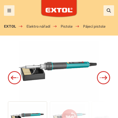
EXTOL
Elektro nářadí
Pistole
Pájecí pistole
360°