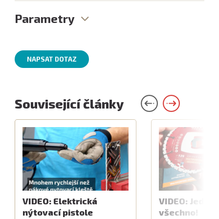
Parametry
NAPSAT DOTAZ
Související články
VIDEO: Elektrická
VIDEO: Jeden 
nýtovací pistole
všechno!