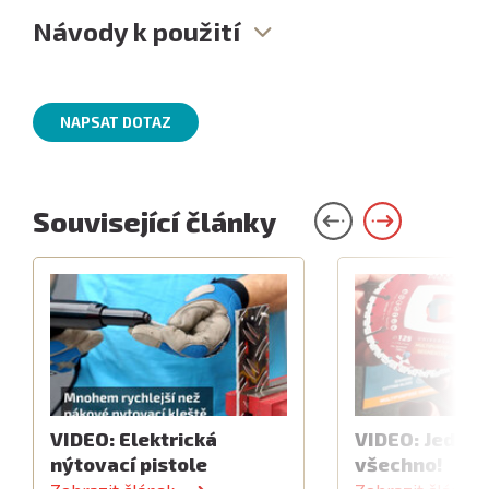
Návody k použití
NAPSAT DOTAZ
Související články
VIDEO: Elektrická
VIDEO: Jeden 
nýtovací pistole
všechno!