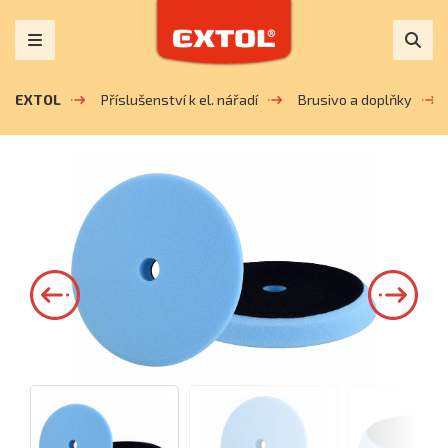
EXTOL
Příslušenství k el. nářadí
Brusivo a doplňky