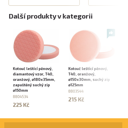
Další produkty v kategorii
Kotouč leštící pěnový,
Kotouč leštící pěnový,
Ku
diamantový vzor, T40,
T40, oranžový,
žl
oranžový, ⌀180x35mm,
⌀150x30mm, suchý zip
6
zapuštěný suchý zip
⌀125mm
8
⌀150mm
8803544
2
8804534
215 Kč
225 Kč