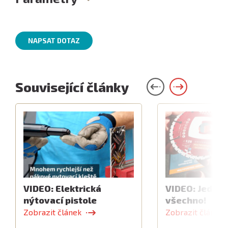
NAPSAT DOTAZ
Související články
VIDEO: Elektrická
VIDEO: Jeden 
nýtovací pistole
všechno!
Zobrazit článek
Zobrazit článek