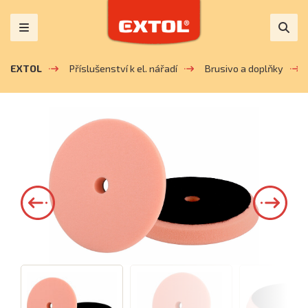
EXTOL
Příslušenství k el. nářadí
Brusivo a doplňky