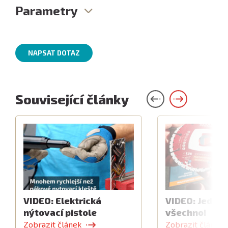
Parametry
NAPSAT DOTAZ
Související články
VIDEO: Elektrická
VIDEO: Jeden 
nýtovací pistole
všechno!
Zobrazit článek
Zobrazit článek